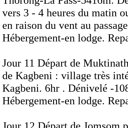
vers 3 - 4 heures du matin ou
en raison du vent au passage
Hébergement-en lodge. Repas
Jour 11 Départ de Muktinath
de Kagbeni : village très int
Kagbeni. 6hr . Dénivelé -1
Hébergement-en lodge. Repas
Jour 12 Départ de Jomsom p