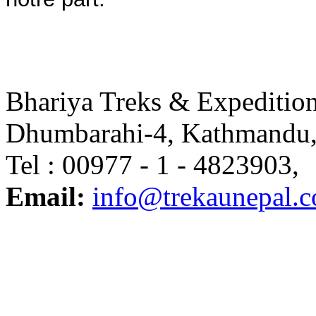
Bhariya Treks & Expedition
Dhumbarahi-4, Kathmandu,
Tel : 00977 - 1 - 4823903
Email:
info@trekaunepal.