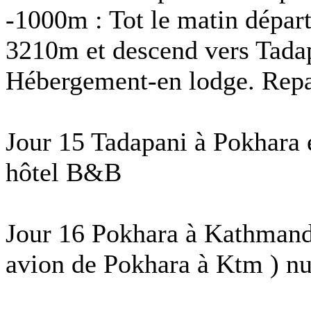
-1000m : Tot le matin départ 
3210m et descend vers Tada
Hébergement-en lodge. Repas
Jour 15 Tadapani à Pokhara 
hôtel B&B
Jour 16 Pokhara à Kathmandu 
avion de Pokhara à Ktm ) n