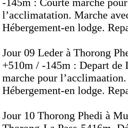
-145m : Courte marche pour 
l’acclimatation. Marche ave
Hébergement-en lodge. Repas
Jour 09 Leder à Thorong Ph
+510m / -145m : Depart de 
marche pour l’acclimaation
Hébergement-en lodge. Repas
Jour 10 Thorong Phedi à Mu
Thorong-La Pass-5416m. Dé