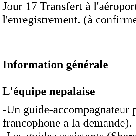
Jour 17 Transfert à l'aéropo
l'enregistrement. (à confirm
Information générale
L'équipe nepalaise
-Un guide-accompagnateur pa
francophone a la demande).
-Les guides assistants (Sherp