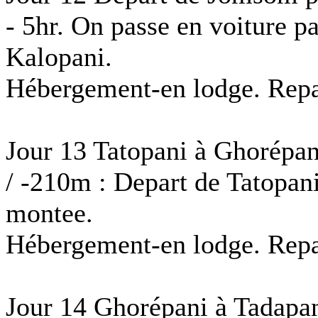
- 5hr. On passe en voiture p
Kalopani.
Hébergement-en lodge. Repas
Jour 13 Tatopani à Ghorépa
/ -210m : Depart de Tatopan
montee.
Hébergement-en lodge. Repas
Jour 14 Ghorépani à Tadapa