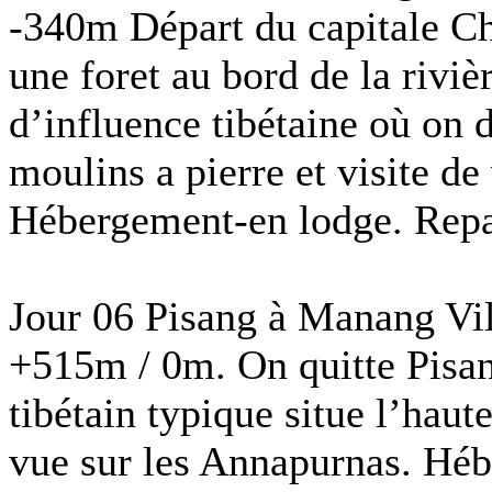
-340m Départ du capitale C
une foret au bord de la riviè
d’influence tibétaine où on 
moulins a pierre et visite de
Hébergement-en lodge. Repas
Jour 06 Pisang à Manang Vi
+515m / 0m. On quitte Pisan
tibétain typique situe l’haut
vue sur les Annapurnas. Héb