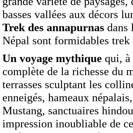
grande variété de paysages, 
basses vallées aux décors lu
Trek des annapurnas
dans 
Népal sont formidables trek 
Un voyage mythique
qui, à
complète de la richesse du
terrasses sculptant les collin
enneigés, hameaux népalais, 
Mustang, sanctuaires hindou
impression inoubliable de ce