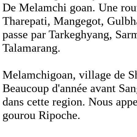
De Melamchi goan. Une rout
Tharepati, Mangegot, Gulbha
passe par Tarkeghyang, Sar
Talamarang.
Melamchigoan, village de She
Beaucoup d'année avant Sang
dans cette region. Nous app
gourou Ripoche.