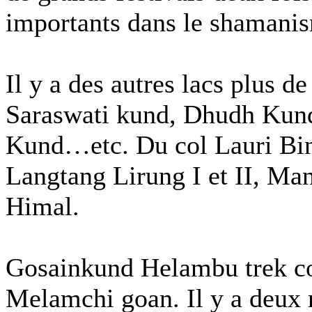
importants dans le shamani
Il y a des autres lacs plus 
Saraswati kund, Dhudh Kun
Kund…etc. Du col Lauri Bin
Langtang Lirung I et II, Ma
Himal.
Gosainkund Helambu trek co
Melamchi goan. Il y a deux 