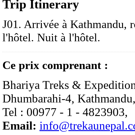
Trip Itinerary
J01. Arrivée à Kathmandu, rec
l'hôtel. Nuit à l'hôtel.
Ce prix comprenant :
Bhariya Treks & Expedition
Dhumbarahi-4, Kathmandu,
Tel : 00977 - 1 - 4823903
Email:
info@trekaunepal.