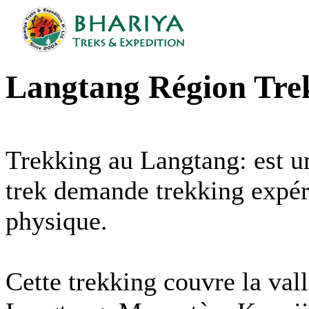
Langtang Région Tre
Trekking au Langtang: est u
trek demande trekking expér
physique.
Cette trekking couvre la vall