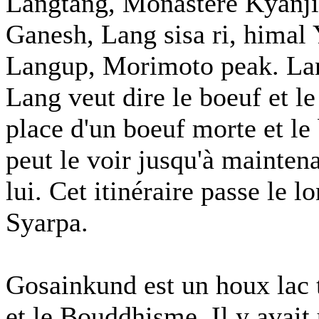
Langtang, Monastère Kyanji
Ganesh, Lang sisa ri, himal
Langup, Morimoto peak. Lan
Lang veut dire le boeuf et le 
place d'un boeuf morte et le
peut le voir jusqu'à maintena
lui. Cet itinéraire passe le 
Syarpa.
Gosainkund est un houx lac 
et le Bouddhisme. Il y avait