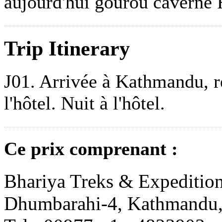
aujourd'hui gourou caverne 
Trip Itinerary
J01. Arrivée à Kathmandu, rec
l'hôtel. Nuit à l'hôtel.
Ce prix comprenant :
Bhariya Treks & Expedition
Dhumbarahi-4, Kathmandu,