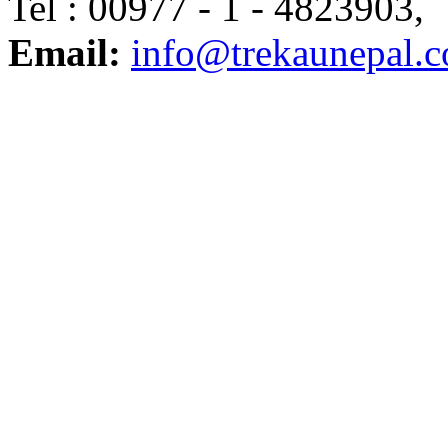
Tel : 00977 - 1 - 4823903
Email:
info@trekaunepal.