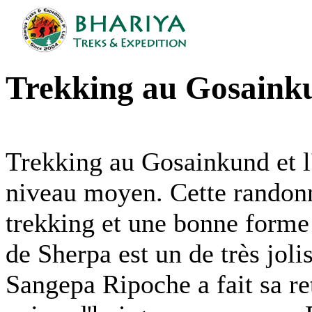
Trekking au Gosaink
Trekking au Gosainkund et l
niveau moyen. Cette randon
trekking et une bonne form
de Sherpa est un de très jol
Sangepa Ripoche a fait sa ret