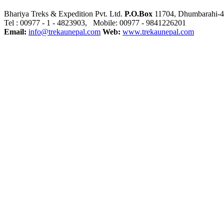
Bhariya Treks & Expedition Pvt. Ltd.
P.O.Box
11704, Dhumbarahi-4
Tel : 00977 - 1 - 4823903, Mobile: 00977 - 9841226201
Email:
info@trekaunepal.com
Web:
www.trekaunepal.com